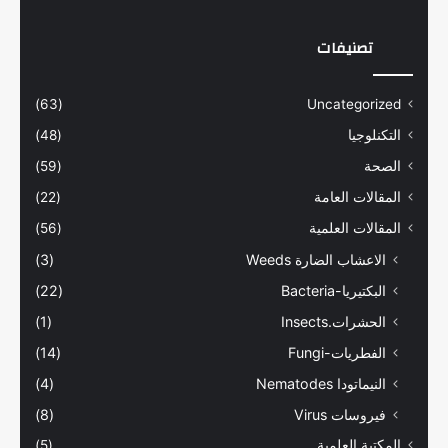
تصنيفات
(63)
Uncategorized
التكنلوجيا
(48)
الصحة
(59)
المقالات العامة
(22)
المقالات العلمية
(56)
الاعشاب الضارة Weeds
(3)
البكتيريا-Bacteria
(22)
الحشرات.Insects
(1)
الفطريات-Fungi
(14)
النيماتودا Nematodes
(4)
فيروسات Virus
(8)
المكتبة العلمية
(5)