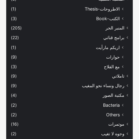
الاطروحات-Thesis
(1)
الكتب-Book
(3)
المنبر الحر
(205)
برامج قناتي
(22)
اريكم مارأيت
(1)
حوارات
(9)
مع الفلاح
(3)
تاملاتي
(9)
رجال ونساء نحو المغيب
(9)
مكتبة الصور
(4)
(2)
Bacteria
(2)
Others
موتمرات
(16)
وجوه لا تغيب
(2)