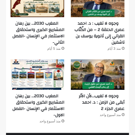
وجوه لا تغيب : د. احمد
المغرب 2030… بين رهان
عمري الحلقة 2 – من الكُتّاب
المشاريع الكبرى واستحقاق
القرآني إلى ثانوية يوسف بن
الاستثمار في الإنسان -الفصل
تاشفين
الثاني-
منذ 3 أيام
منذ 5 أيام
وجوه لا تغيب…لأن الأثر
المغرب 2030… بين رهان
أبقى من الزمن : د. احمد
المشاريع الكبرى واستحقاق
عمري الجزء 2
الاستثمار في الإنسان -الفصل
الاول-
منذ أسبوع واحد
منذ أسبوع واحد