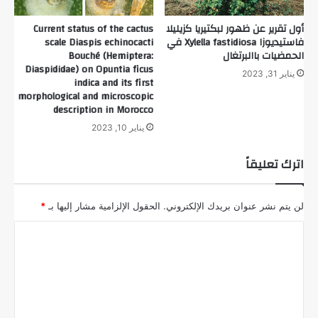
أول تقرير عن ظهور لبكتيريا كزيليلا
Current status of the cactus
فاستيديوزا Xylella fastidiosa في
scale Diaspis echinocacti
الحمضيات باالبرتغال
Bouché (Hemiptera:
Diaspididae) on Opuntia ficus
يناير 31, 2023
indica and its first
morphological and microscopic
description in Morocco
يناير 10, 2023
اترك تعليقاً
لن يتم نشر عنوان بريدك الإلكتروني.
الحقول الإلزامية مشار إليها بـ
*
ا
ل
ت
ع
ل