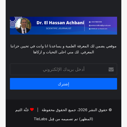
موقعي يضمن لك المعرفة العلمية و يساعدنا انا وانت في تحيين خزاننا
المعرفي. لك مني احلى التحيات و ازكاها
أدخل
بريدك
الإلكتروني
© حقوق النشر 2026، جميع الحقوق محفوظة |
جَنَّة الثيم
(المظهر) تم تصميمه من قِبل TieLabs