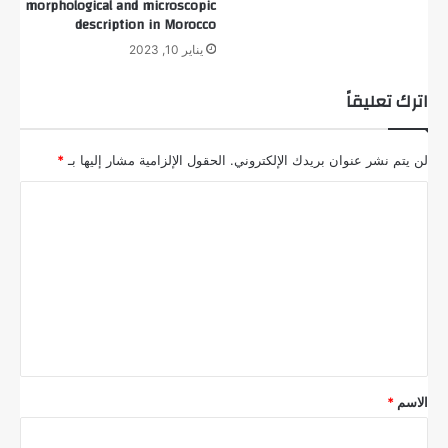
morphological and microscopic
description in Morocco
يناير 10, 2023
اترك تعليقاً
لن يتم نشر عنوان بريدك الإلكتروني.
الحقول الإلزامية مشار إليها بـ
*
ا
ل
ت
ع
ل
ي
ق
الاسم
*
*