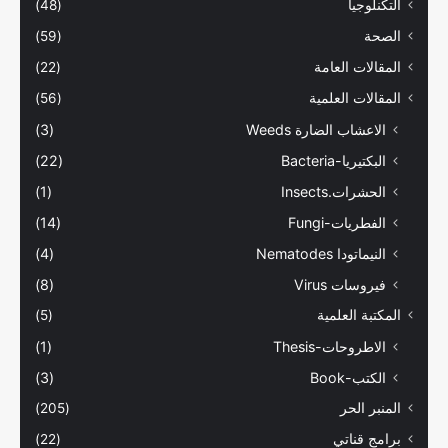
التكنلوجيا
(48)
الصحة
(59)
المقالات العامة
(22)
المقالات العلمية
(56)
الاعشاب الضارة Weeds
(3)
البكتيريا-Bacteria
(22)
الحشرات.Insects
(1)
الفطريات-Fungi
(14)
النيماتودا Nematodes
(4)
فيروسات Virus
(8)
المكتبة العلمية
(5)
الاطروحات-Thesis
(1)
الكتب-Book
(3)
المنبر الحر
(205)
برامج قناتي
(22)