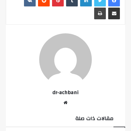
مشاركة عبر البريد
طباعة
dr-achbani
موقع
الويب
مقالات ذات صلة