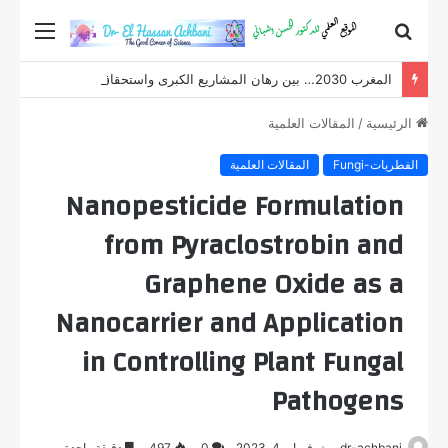
بحث
القائم
عن
المغرب 2030… بين رهان المشاريع الكبرى واستحقاق الاستثمار في الإنسان -الفصل الثاني-
الرئيسية
/
المقالات العلمية
الفطريات-Fungi
المقالات العلمية
Nanopesticide Formulation
from Pyraclostrobin and
Graphene Oxide as a
Nanocarrier and Application
in Controlling Plant Fungal
Pathogens
dr-achbani
فبراير 4, 2023
0
497
دقيقة واحدة