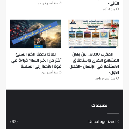
الثاني-
منذ أسبوع واحد
منذ 4 أيام
المغرب 2030… بين رهان
لماذا يجذبنا الخبر السيئ
المشاريع الكبرى واستحقاق
أكثر من الخبر السار؟ قراءة في
الاستثمار في الإنسان -الفصل
قوة الانحياز إلى السلبية
الاول-
منذ أسبوعين
منذ أسبوع واحد
تصنيفات
(62)
Uncategorized