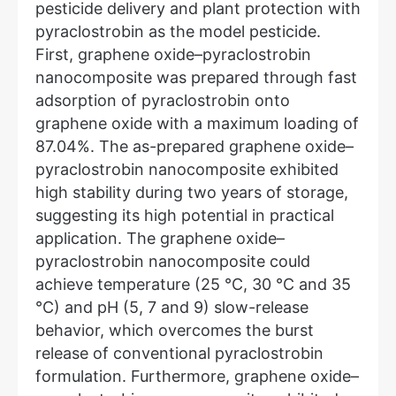
pesticide delivery and plant protection with
pyraclostrobin as the model pesticide.
First, graphene oxide–pyraclostrobin
nanocomposite was prepared through fast
adsorption of pyraclostrobin onto
graphene oxide with a maximum loading of
87.04%. The as-prepared graphene oxide–
pyraclostrobin nanocomposite exhibited
high stability during two years of storage,
suggesting its high potential in practical
application. The graphene oxide–
pyraclostrobin nanocomposite could
achieve temperature (25 °C, 30 °C and 35
°C) and pH (5, 7 and 9) slow-release
behavior, which overcomes the burst
release of conventional pyraclostrobin
formulation. Furthermore, graphene oxide–