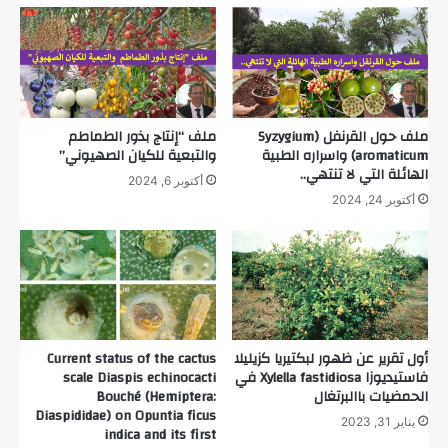
ملف حول القرنفل (Syzygium
ملف “إنتاج بذور الطماطم
aromaticum) واسراره الطبية
والتبعية للكيان الصهيوني”
الهائلة التي لا تنتهي..
أكتوبر 6, 2024
أكتوبر 24, 2024
أول تقرير عن ظهور لبكتيريا كزيليلا
Current status of the cactus
فاستيديوزا Xylella fastidiosa في
scale Diaspis echinocacti
الحمضيات باالبرتغال
Bouché (Hemiptera:
Diaspididae) on Opuntia ficus
يناير 31, 2023
indica and its first