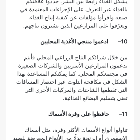
يشكّل الغذاء رابطًا بين البشر. جددوا علاقتكم
بالغذاء عبر التعرف على الإجراءات المعتمدة في
صنعه واقرأوا مؤلفات عن كيفية إنتاج الغذاء،
وتعرّفوا على المزارعين الذين تشترون نتاجهم.
10
– ادعموا منتجي الأغذية المحليين
من خلال شرائكم النتاج الزراعي المحلي فأنتم
تدعمون المزارعين الأسريين والشركات الصغيرة
في مجتمعكم المحلي. كما يمكنكم المساعدة بهذا
الشكل في مكافحة التلوث عبر اختصار المسافات
التي تقطعها الشاحنات والمركبات الأخرى التي
تعنى بتسليم البضائع الغذائية.
11
– حافظوا على وفرة الأسماك
تناولوا أنواع الأسماك الأكثر وفرة، مثل أسماك
الاسقمري أو الرنجة بدلًا من الأنواع المعرضة للصيد