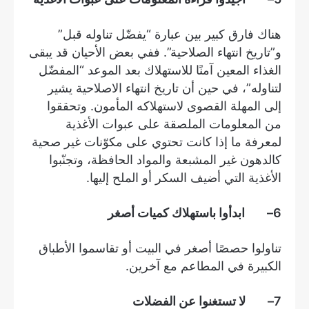
هناك فارق كبير بين عبارة “يفضّل تناوله قبل”
و”تاريخ انتهاء الصلاحية”. ففي بعض الأحيان قد يبقى
الغذاء المعين آمنًا للاستهلاك بعد الموعد “المفضّل
لتناوله”، في حين أن تاريخ انتهاء الاصلاحية يشير
إلى المهلة القصوى لاستهلاكه المأمون. وتحققوا
من المعلومات الملصقة على عبوات الأغذية
لمعرفة ما إذا كانت تحتوي على مكوّنات غير صحية
كالدهون غير المشبعة والمواد الحافظة، وتجنّبوا
الأغذية التي أضيف السكر أو الملح إليها.
6
– ابدأوا باستهلاك كميات أصغر
تناولوا حصصًا أصغر في البيت أو تقاسموا الأطباق
الكبيرة في المطاعم مع آخرين.
7
– لا تستغنوا عن الفضلات