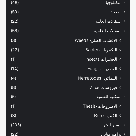
التكنلوجيا
(48)
الصحة
(59)
المقالات العامة
(22)
المقالات العلمية
(56)
الاعشاب الضارة Weeds
(3)
البكتيريا-Bacteria
(22)
الحشرات.Insects
(1)
الفطريات-Fungi
(14)
النيماتودا Nematodes
(4)
فيروسات Virus
(8)
المكتبة العلمية
(5)
الاطروحات-Thesis
(1)
الكتب-Book
(3)
المنبر الحر
(205)
برامج قناتي
(22)