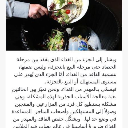
ويشار إلى الجزء من الغذاء الذي يفقد بين مرحلة
الحصاد حتى مرحلة البيع بالتجزئة، وليس ضمنها،
بتسمية الفاقد من الغذاء. أمّا الجزء الذي يُهدر على
مستوى المستهلك أو البيع بالتجزئة،
فيسمّى بـالمهدر من الغذاء. ونحن نميّز بين الحالتين
بغية معالجة الأسباب الجذرية لهذه المشكلة، وهي
مشكلة يستطيع كل فرد من المزارعين والمنتجين
وصولاً إلى المستهلكين وأصحاب المتاجر، المساعدة
في وضع حد لها. ويشكّل خفض الفاقد والمهدر من
الغذاء ضرورةً أساسيةً في عالم يصاب فيه الملايين