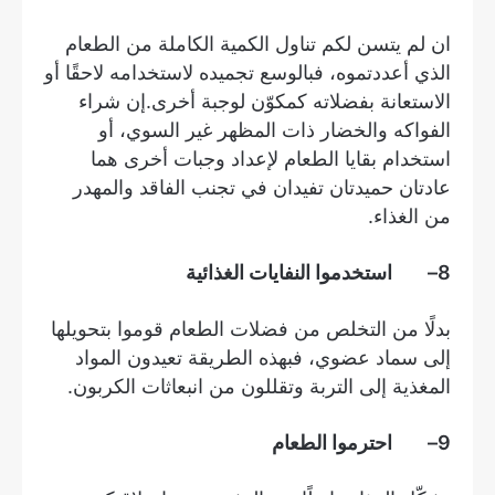
ان لم يتسن لكم تناول الكمية الكاملة من الطعام
الذي أعددتموه، فبالوسع تجميده لاستخدامه لاحقًا أو
الاستعانة بفضلاته كمكوّن لوجبة أخرى.إن شراء
الفواكه والخضار ذات المظهر غير السوي، أو
استخدام بقايا الطعام لإعداد وجبات أخرى هما
عادتان حميدتان تفيدان في تجنب الفاقد والمهدر
من الغذاء.
8
–
استخدموا النفايات الغذائية
بدلًا من التخلص من فضلات الطعام قوموا بتحويلها
إلى سماد عضوي، فبهذه الطريقة تعيدون المواد
المغذية إلى التربة وتقللون من انبعاثات الكربون.
9
– احترموا الطعام