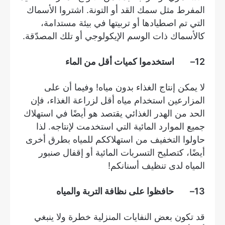
المفرط مثل سمك القد أو التونة. اشتروا الأسماك
التي تم اصطيادها أو تربيتها في بيئة مستدامة،
كالأسماك ذات الوسم الإيكولوجي أو تلك المصدّقة.
12
– استخدموا كميات أقل من الماء
لا يمكن إنتاج الغذاء بدون مياه! وفيما أن على
المزارعين استخدام مياه أقل لزراعة الغذاء، فإن
الحد من الهدر الغذائي يقتصد هو أيضًا في استهلاك
جميع الموارد المائية التي استخدمت لإنتاجه. لذا
حاولوا التخفيف من استهلاككم للمياه بطرق أخرى
أيضًا، كتصليح التسربات المائية أو إقفال صنبور
المياه لدى تنظيف أسنانكم!
13
– حافظوا على نظافة التربة والمياه
قد تكون بعض النفايات المنزلية خطرة ولا ينبغي