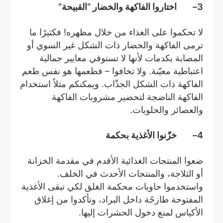
3
– اختاروا الفاكهة والخضار “القبيحة”
لا تحكموا على الغذاء من خلال مظهره! فكثيرًا ما
ترمى الفاكهة والخضار ذات الشكل غير السوي أو
المصابة بكدمات لأنها لا تستوفي معايير جمالية
اعتباطية معيّنة. ولا تخافوا – فطعمها هو نفس طعم
الفاكهة ذات الشكل الجذّاب. ويمكنكم مثلاً استخدام
الفاكهة الناضجة لتحضير مشروبات الفاكهة
والعصائر والحلويات.
4
– خزّنوا الأغذية بحكمة
ضعوا المنتجات الغذائية الأقدم في مقدمة الخزانة
أو الثلاجة، والمنتجات الأحدث في الخلف.
واستخدموا حاويات محكمة الغلق لكي تبقى الأغذية
المفتوحة طازجًة داخل البراد، وتأكدوا من إغلاق
الأكياس لمنع دخول الحشرات إليها.