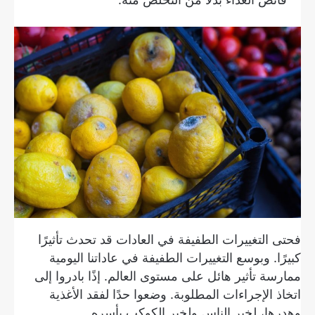
فحتى التغييرات الطفيفة في العادات قد تحدث تأثيرًا
كبيرًا. وبوسع التغييرات الطفيفة في عاداتنا اليومية
ممارسة تأثير هائل على مستوى العالم. إذًا بادروا إلى
اتخاذ الإجراءات المطلوبة. وضعوا حدًا لفقد الأغذية
وهدرها، لخير الناس ولخير الكوكب بأسره.