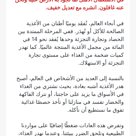
عنه غافلون. انشره مع تعديل خفيف.
في أنحاء العالم، تُفقَد يوميًا أطنان من الأغذية
الصالحة للأكل أو تُهدَر. ففي المرحلة الممتدة بين
الحصاد وتجارة التجزئة وحدها يُفقد نحو 14 في
المائة من مجمل الأغذية المنتجة عالميًا. كما تهدر
كميات ضخمة من الغذاء على مستوى تجارة
التجزئة أو الاستهلاك.
بالنسبة إلى العديد من الأشخاص في العالم، أصبح
هدر الأغذية أشبه بعادة، بحيث نشتري من الغذاء
في الأسواق ما يزيد على حاجتنا، أو نترك الفاكهة
والخضار تفسد في منازلنا أو نأخذ حصصًا غذائية
تفوق ما نستطيع أن نأكله.
وتفرض هذه العادات ضغطًا إضافيًا على مواردنا
الطبيعية وتلحق الضرر ببيئتنا. وعندما نهدر الغذاء،