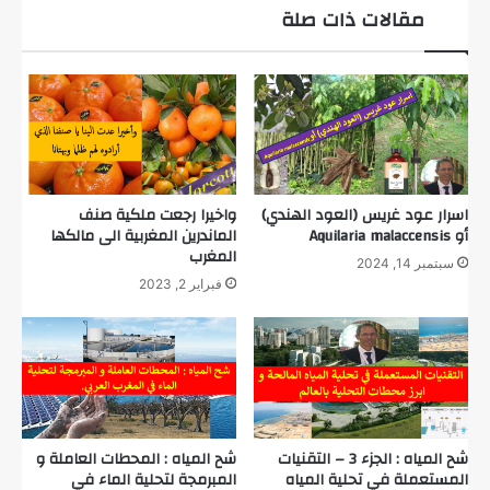
مقالات ذات صلة
اسرار عود غريس (العود الهندي)
واخيرا رجعت ملكية صنف
أو Aquilaria malaccensis
الماندرين المغربية الى مالكها
المغرب
سبتمبر 14, 2024
فبراير 2, 2023
شح المياه : الجزء 3 – التقنيات
شح المياه : المحطات العاملة و
المستعملة في تحلية المياه
المبرمجة لتحلية الماء في