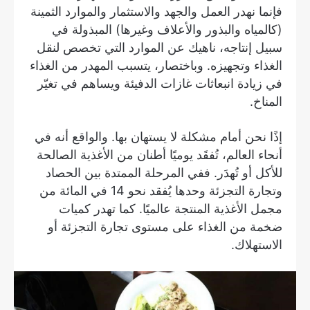
فإنما نهدر العمل والجهد والاستثمار والموارد الثمينة
(كالمياه والبذور والأعلاف وغيرها) المبذولة في
سبيل إنتاجه، ناهيك عن الموارد التي تخصص لنقل
الغذاء وتجهيزه. وباختصار، يتسبب المهدر من الغذاء
في زيادة انبعاثات غازات الدفيئة ويساهم في تغيّر
المناخ.
إذًا نحن أمام مشكلة لا يستهان بها. والواقع أنه في
أنحاء العالم، تُفقَد يوميًا أطنان من الأغذية الصالحة
للأكل أو تُهدَر. ففي المرحلة الممتدة بين الحصاد
وتجارة التجزئة وحدها يُفقد نحو 14 في المائة من
مجمل الأغذية المنتجة عالميًا. كما تهدر كميات
ضخمة من الغذاء على مستوى تجارة التجزئة أو
الاستهلاك.