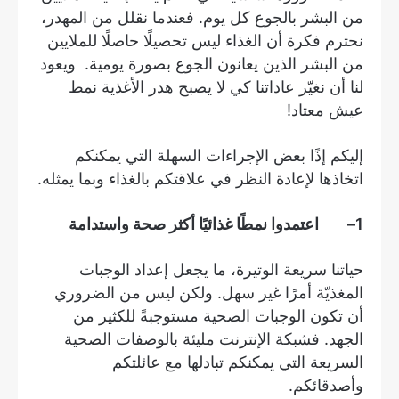
من البشر بالجوع كل يوم. فعندما نقلل من المهدر،
نحترم فكرة أن الغذاء ليس تحصيلًا حاصلًا للملايين
من البشر الذين يعانون الجوع بصورة يومية. ويعود
لنا أن نغيّر عاداتنا كي لا يصبح هدر الأغذية نمط
عيش معتاد!
إليكم إذًا بعض الإجراءات السهلة التي يمكنكم
اتخاذها لإعادة النظر في علاقتكم بالغذاء وبما يمثله.
1
– اعتمدوا نمطًا غذائيًا أكثر صحة واستدامة
حياتنا سريعة الوتيرة، ما يجعل إعداد الوجبات
المغذيّة أمرًا غير سهل. ولكن ليس من الضروري
أن تكون الوجبات الصحية مستوجبةً للكثير من
الجهد. فشبكة الإنترنت مليئة بالوصفات الصحية
السريعة التي يمكنكم تبادلها مع عائلتكم
وأصدقائكم.